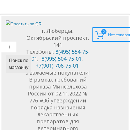
г. Люберцы,
0
Октябрьский проспект,
141
Телефоны:
8(495) 554-75-
01
,
8(995) 504-75-01
,
Поиск по
+7(901) 706-75-01
магазину
Уважаемые покупатели!
В рамках требований
приказа Минсельхоза
России от 02.11.2022 №
776 «Об утверждении
порядка назначения
лекарственных
препаратов для
ветеринарного