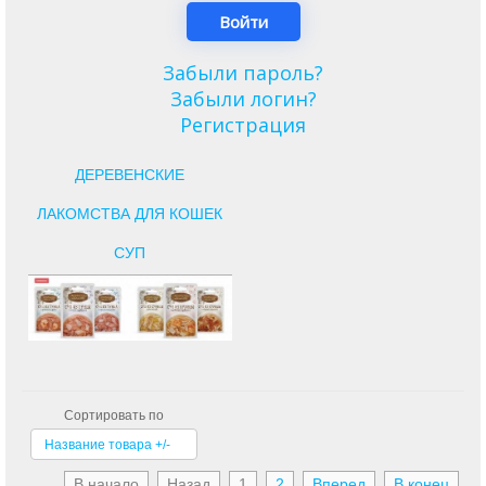
Забыли пароль?
Забыли логин?
Регистрация
ДЕРЕВЕНСКИЕ
ЛАКОМСТВА ДЛЯ КОШЕК
СУП
Сортировать по
Название товара +/-
В начало
Назад
1
2
Вперед
В конец