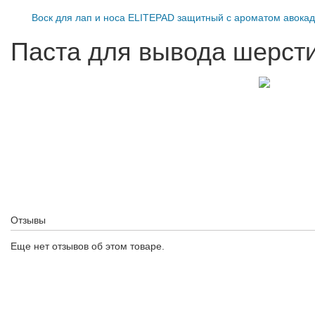
Воск для лап и носа ELITEPAD защитный с ароматом авокад
Паста для вывода шерс
Отзывы
Еще нет отзывов об этом товаре.