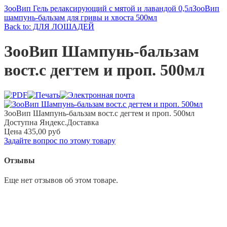
ЗооВип Гель релаксирующий с мятой и лавандой 0,5л
ЗооВип
шампунь-бальзам для гривы и хвоста 500мл
Back to: ДЛЯ ЛОШАДЕЙ
ЗооВип Шампунь-бальзам
вост.с дегтем и проп. 500мл
ЗооВип Шампунь-бальзам вост.с дегтем и проп. 500мл
Доступна Яндекс.Доставка
Цена
435,00 руб
Задайте вопрос по этому товару
Отзывы
Еще нет отзывов об этом товаре.