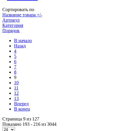
Сортировать по
Название товара +/-
Артикул
Категория
Порядок
В начало
Назад
4
5
6
7
8
9
10
11
12
13
Вперед
В конец
Страница 9 из 127
Показано 193 - 216 из 3044