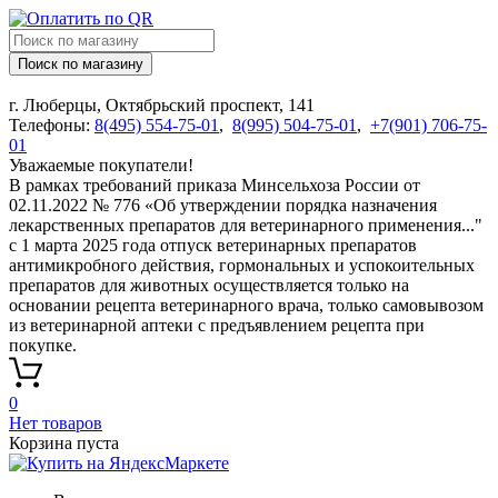
Поиск по магазину
г. Люберцы, Октябрьский проспект, 141
Телефоны:
8(495) 554-75-01
,
8(995) 504-75-01
,
+7(901) 706-75-
01
Уважаемые покупатели!
В рамках требований приказа Минсельхоза России от
02.11.2022 № 776 «Об утверждении порядка назначения
лекарственных препаратов для ветеринарного применения..."
с 1 марта 2025 года отпуск ветеринарных препаратов
антимикробного действия, гормональных и успокоительных
препаратов для животных осуществляется только на
основании рецепта ветеринарного врача, только самовывозом
из ветеринарной аптеки с предъявлением рецепта при
покупке.
0
Нет товаров
Корзина пуста