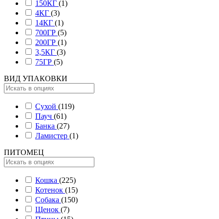
150КГ
(1)
4КГ
(3)
14КГ
(1)
700ГР
(5)
200ГР
(1)
3,5КГ
(3)
75ГР
(5)
ВИД УПАКОВКИ
Сухой
(119)
Пауч
(61)
Банка
(27)
Ламистер
(1)
ПИТОМЕЦ
Кошка
(225)
Котенок
(15)
Собака
(150)
Щенок
(7)