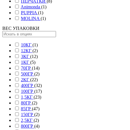
ПЕРЧАТКИ
(8)
Animonda
(1)
PUPPIA
(1)
MOLINA
(1)
ВЕС УПАКОВКИ
10КГ
(1)
12КГ
(2)
3КГ
(12)
1КГ
(5)
70ГР
(14)
500ГР
(2)
2КГ
(22)
400ГР
(32)
100ГР
(17)
1,5КГ
(23)
80ГР
(2)
85ГР
(47)
150ГР
(2)
2,5КГ
(2)
800ГР
(4)