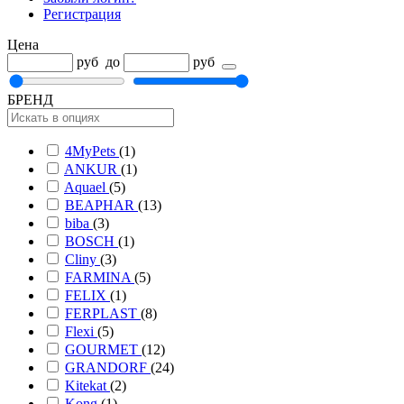
Регистрация
Цена
руб
до
руб
БРЕНД
4MyPets
(1)
ANKUR
(1)
Aquael
(5)
BEAPHAR
(13)
biba
(3)
BOSCH
(1)
Cliny
(3)
FARMINA
(5)
FELIX
(1)
FERPLAST
(8)
Flexi
(5)
GOURMET
(12)
GRANDORF
(24)
Kitekat
(2)
Kong
(1)