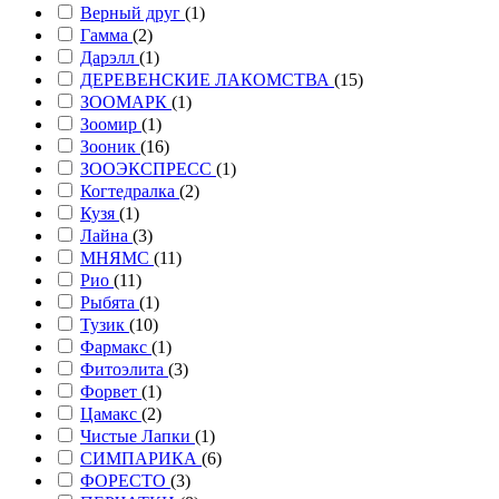
Верный друг
(1)
Гамма
(2)
Дарэлл
(1)
ДЕРЕВЕНСКИЕ ЛАКОМСТВА
(15)
ЗООМАРК
(1)
Зоомир
(1)
Зооник
(16)
ЗООЭКСПРЕСС
(1)
Когтедралка
(2)
Кузя
(1)
Лайна
(3)
МНЯМС
(11)
Рио
(11)
Рыбята
(1)
Тузик
(10)
Фармакс
(1)
Фитоэлита
(3)
Форвет
(1)
Цамакс
(2)
Чистые Лапки
(1)
СИМПАРИКА
(6)
ФОРЕСТО
(3)