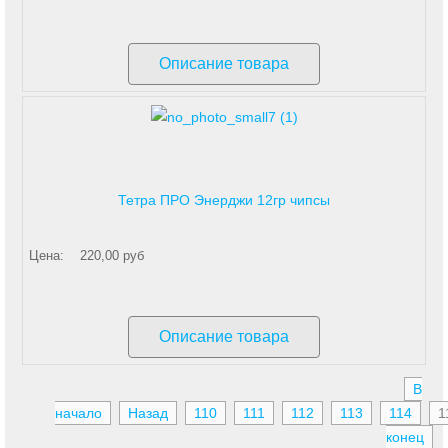
Описание товара
Тетра ПРО Энерджи 12гр чипсы
Цена:
220,00 руб
Описание товара
В
начало
Назад
110
111
112
113
114
1
конец