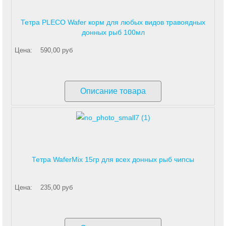
Тетра PLECO Wafer корм для любых видов травоядных
донных рыб 100мл
Цена:
590,00 руб
Описание товара
Тетра WaferMix 15гр для всех донных рыб чипсы
Цена:
235,00 руб