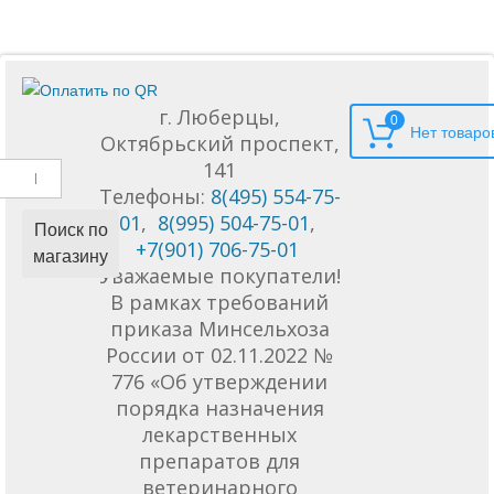
г. Люберцы,
0
Октябрьский проспект,
141
Телефоны:
8(495) 554-75-
01
,
8(995) 504-75-01
,
Поиск по
+7(901) 706-75-01
магазину
Уважаемые покупатели!
В рамках требований
приказа Минсельхоза
России от 02.11.2022 №
776 «Об утверждении
порядка назначения
лекарственных
препаратов для
ветеринарного