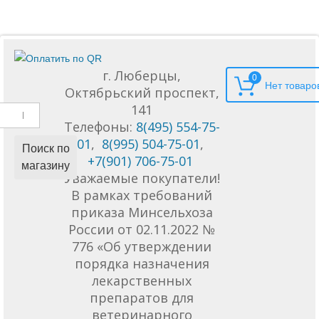
г. Люберцы,
0
Октябрьский проспект,
141
Телефоны:
8(495) 554-75-
01
,
8(995) 504-75-01
,
Поиск по
+7(901) 706-75-01
магазину
Уважаемые покупатели!
В рамках требований
приказа Минсельхоза
России от 02.11.2022 №
776 «Об утверждении
порядка назначения
лекарственных
препаратов для
ветеринарного