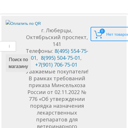
г. Люберцы,
0
Октябрьский проспект,
141
Телефоны:
8(495) 554-75-
01
,
8(995) 504-75-01
,
Поиск по
+7(901) 706-75-01
магазину
Уважаемые покупатели!
В рамках требований
приказа Минсельхоза
России от 02.11.2022 №
776 «Об утверждении
порядка назначения
лекарственных
препаратов для
ветеринарного