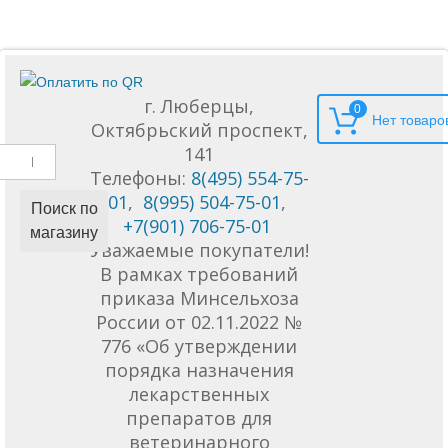
г. Люберцы,
0
Октябрьский проспект,
141
Телефоны:
8(495) 554-75-
01
,
8(995) 504-75-01
,
Поиск по
+7(901) 706-75-01
магазину
Уважаемые покупатели!
В рамках требований
приказа Минсельхоза
России от 02.11.2022 №
776 «Об утверждении
порядка назначения
лекарственных
препаратов для
ветеринарного