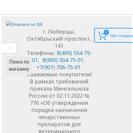
г. Люберцы,
0
Октябрьский проспект,
141
Телефоны:
8(495) 554-75-
01
,
8(995) 504-75-01
,
Поиск по
+7(901) 706-75-01
магазину
Уважаемые покупатели!
В рамках требований
приказа Минсельхоза
России от 02.11.2022 №
776 «Об утверждении
порядка назначения
лекарственных
препаратов для
ветеринарного