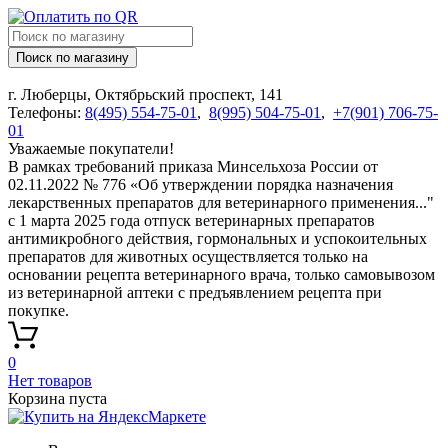
Поиск по магазину
г. Люберцы, Октябрьский проспект, 141
Телефоны:
8(495) 554-75-01
,
8(995) 504-75-01
,
+7(901) 706-75-
01
Уважаемые покупатели!
В рамках требований приказа Минсельхоза России от
02.11.2022 № 776 «Об утверждении порядка назначения
лекарственных препаратов для ветеринарного применения..."
с 1 марта 2025 года отпуск ветеринарных препаратов
антимикробного действия, гормональных и успокоительных
препаратов для животных осуществляется только на
основании рецепта ветеринарного врача, только самовывозом
из ветеринарной аптеки с предъявлением рецепта при
покупке.
0
Нет товаров
Корзина пуста