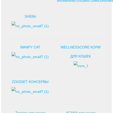
SHEBA
WANPY CAT
WELLNESSCORE КОРМ
ДЛЯ КОШЕК
ZOODIET КОНСЕРВЫ
Zooring для кошек
АCANA для кошек