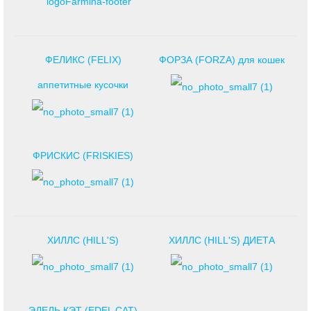
ФЕЛИКС (FELIX)
ФОРЗА (FORZA) для кошек
аппетитные кусочки
ФРИСКИС (FRISKIES)
ХИЛЛС (HILL'S)
ХИЛЛС (HILL'S) ДИЕТА
ЭДЕЛЬ КЭТ (EDEL CAT)