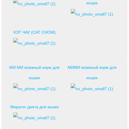
кошек
КЭТ ЧАУ (CAT CHOW)
МИ-МИ влажный корм для
МИМИ влажный корм для
кошек
кошек
Миратог диета для кошек