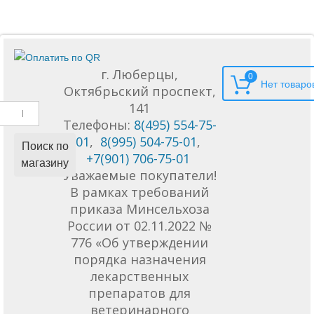
г. Люберцы,
0
Октябрьский проспект,
141
Телефоны:
8(495) 554-75-
01
,
8(995) 504-75-01
,
Поиск по
+7(901) 706-75-01
магазину
Уважаемые покупатели!
В рамках требований
приказа Минсельхоза
России от 02.11.2022 №
776 «Об утверждении
порядка назначения
лекарственных
препаратов для
ветеринарного