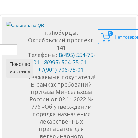
г. Люберцы,
0
Октябрьский проспект,
141
Телефоны:
8(495) 554-75-
01
,
8(995) 504-75-01
,
Поиск по
+7(901) 706-75-01
магазину
Уважаемые покупатели!
В рамках требований
приказа Минсельхоза
России от 02.11.2022 №
776 «Об утверждении
порядка назначения
лекарственных
препаратов для
ветеринарного