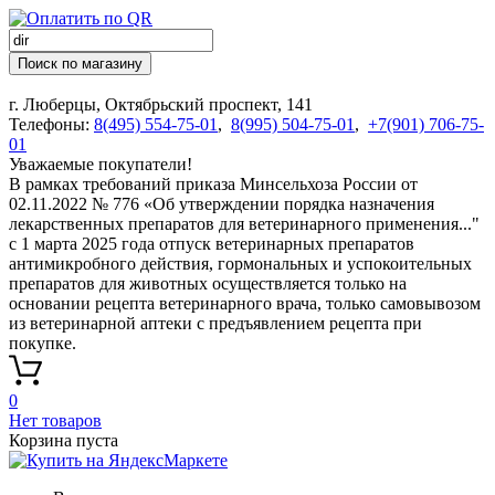
Поиск по магазину
г. Люберцы, Октябрьский проспект, 141
Телефоны:
8(495) 554-75-01
,
8(995) 504-75-01
,
+7(901) 706-75-
01
Уважаемые покупатели!
В рамках требований приказа Минсельхоза России от
02.11.2022 № 776 «Об утверждении порядка назначения
лекарственных препаратов для ветеринарного применения..."
с 1 марта 2025 года отпуск ветеринарных препаратов
антимикробного действия, гормональных и успокоительных
препаратов для животных осуществляется только на
основании рецепта ветеринарного врача, только самовывозом
из ветеринарной аптеки с предъявлением рецепта при
покупке.
0
Нет товаров
Корзина пуста