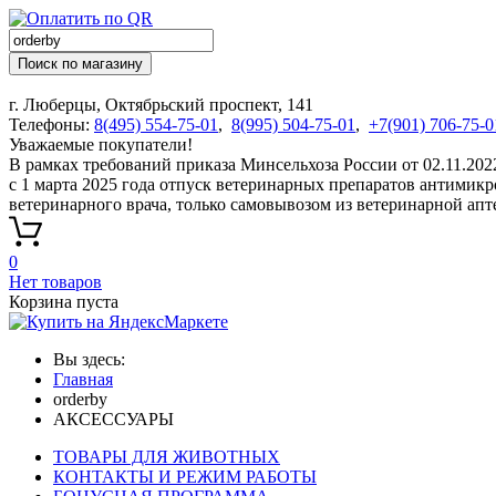
Поиск по магазину
г. Люберцы, Октябрьский проспект, 141
Телефоны:
8(495) 554-75-01
,
8(995) 504-75-01
,
+7(901) 706-75-0
Уважаемые покупатели!
В рамках требований приказа Минсельхоза России от 02.11.20
с 1 марта 2025 года отпуск ветеринарных препаратов антимик
ветеринарного врача, только самовывозом из ветеринарной апт
0
Нет товаров
Корзина пуста
Вы здесь:
Главная
orderby
АКСЕССУАРЫ
ТОВАРЫ ДЛЯ ЖИВОТНЫХ
КОНТАКТЫ И РЕЖИМ РАБОТЫ