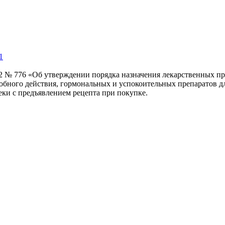
1
22 № 776 «Об утверждении порядка назначения лекарственных пр
робного действия, гормональных и успокоительных препаратов д
еки с предъявлением рецепта при покупке.