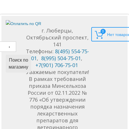
г. Люберцы,
0
Октябрьский проспект,
141
Телефоны:
8(495) 554-75-
01
,
8(995) 504-75-01
,
Поиск по
+7(901) 706-75-01
магазину
Уважаемые покупатели!
В рамках требований
приказа Минсельхоза
России от 02.11.2022 №
776 «Об утверждении
порядка назначения
лекарственных
препаратов для
ветеринарного