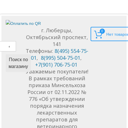
г. Люберцы,
0
Октябрьский проспект,
141
Телефоны:
8(495) 554-75-
01
,
8(995) 504-75-01
,
Поиск по
+7(901) 706-75-01
магазину
Уважаемые покупатели!
В рамках требований
приказа Минсельхоза
России от 02.11.2022 №
776 «Об утверждении
порядка назначения
лекарственных
препаратов для
ветеринарного