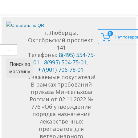
г. Люберцы,
0
Октябрьский проспект,
141
Телефоны:
8(495) 554-75-
01
,
8(995) 504-75-01
,
Поиск по
+7(901) 706-75-01
магазину
Уважаемые покупатели!
В рамках требований
приказа Минсельхоза
России от 02.11.2022 №
776 «Об утверждении
порядка назначения
лекарственных
препаратов для
ветеринарного