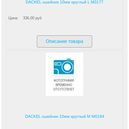
DACKEL ошейник 10мм круглый L М0177
Цена:
336,00 руб
Описание товара
DACKEL ошейник 10мм круглый M М0184