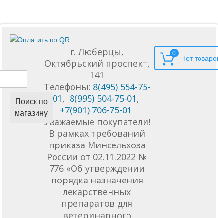
г. Люберцы,
0
Октябрьский проспект,
141
Телефоны:
8(495) 554-75-
01
,
8(995) 504-75-01
,
Поиск по
+7(901) 706-75-01
магазину
Уважаемые покупатели!
В рамках требований
приказа Минсельхоза
России от 02.11.2022 №
776 «Об утверждении
порядка назначения
лекарственных
препаратов для
ветеринарного