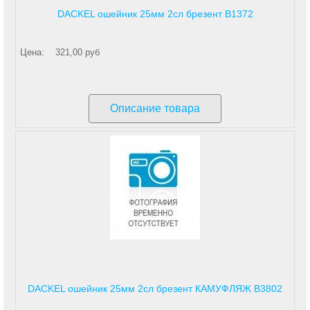
DACKEL ошейник 25мм 2сл брезент В1372
Цена:
321,00 руб
Описание товара
DACKEL ошейник 25мм 2сл брезент КАМУФЛЯЖ В3802