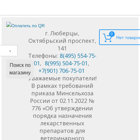
г. Люберцы,
0
Октябрьский проспект,
141
Телефоны:
8(495) 554-75-
01
,
8(995) 504-75-01
,
Поиск по
+7(901) 706-75-01
магазину
Уважаемые покупатели!
В рамках требований
приказа Минсельхоза
России от 02.11.2022 №
776 «Об утверждении
порядка назначения
лекарственных
препаратов для
ветеринарного