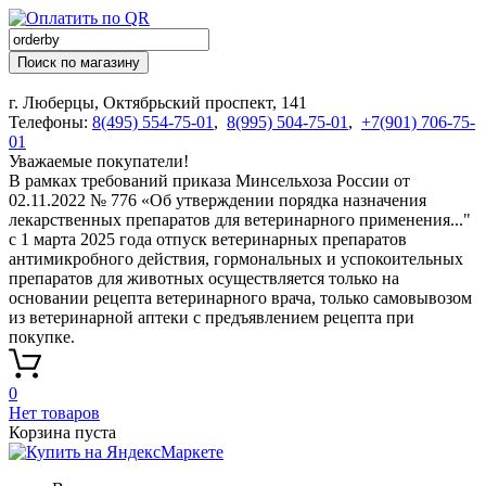
Поиск по магазину
г. Люберцы, Октябрьский проспект, 141
Телефоны:
8(495) 554-75-01
,
8(995) 504-75-01
,
+7(901) 706-75-
01
Уважаемые покупатели!
В рамках требований приказа Минсельхоза России от
02.11.2022 № 776 «Об утверждении порядка назначения
лекарственных препаратов для ветеринарного применения..."
с 1 марта 2025 года отпуск ветеринарных препаратов
антимикробного действия, гормональных и успокоительных
препаратов для животных осуществляется только на
основании рецепта ветеринарного врача, только самовывозом
из ветеринарной аптеки с предъявлением рецепта при
покупке.
0
Нет товаров
Корзина пуста