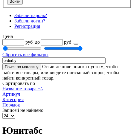
Забыли пароль?
Забыли логин?
Регистрация
Цена
руб
до
руб
Сбросить все фильтры
Оставьте поле поиска пустым, чтобы
найти все товары, или введите поисковый запрос, чтобы
найти конкретный товар.
Сортировать по
Название товара +/-
Артикул
Категория
Порядок
Записей не найдено.
Юнитабс