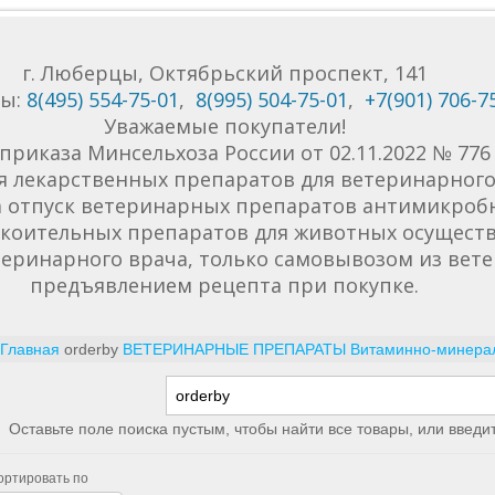
г. Люберцы, Октябрьский проспект, 141
ны:
8(495) 554-75-01
,
8(995) 504-75-01
,
+7(901) 706-7
Уважаемые покупатели!
приказа Минсельхоза России от 02.11.2022 № 77
я лекарственных препаратов для ветеринарного 
да отпуск ветеринарных препаратов антимикроб
коительных препаратов для животных осуществ
еринарного врача, только самовывозом из вет
предъявлением рецепта при покупке.
Главная
orderby
ВЕТЕРИНАРНЫЕ ПРЕПАРАТЫ
Витаминно-минера
Оставьте поле поиска пустым, чтобы найти все товары, или введи
ортировать по