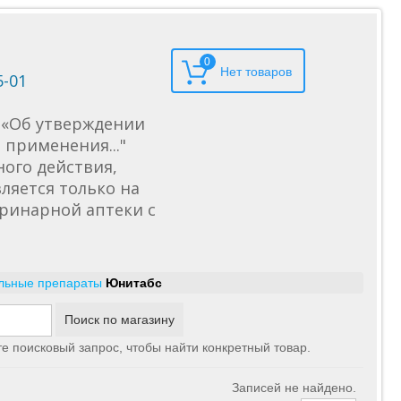
0
5-01
6 «Об утверждении
применения..."
ного действия,
ляется только на
еринарной аптеки с
льные препараты
Юнитабс
те поисковый запрос, чтобы найти конкретный товар.
Записей не найдено.