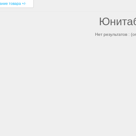
ание товара +/-
Юнита
Нет результатов : (o