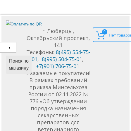
г. Люберцы,
0
Октябрьский проспект,
141
Телефоны:
8(495) 554-75-
01
,
8(995) 504-75-01
,
Поиск по
+7(901) 706-75-01
магазину
Уважаемые покупатели!
В рамках требований
приказа Минсельхоза
России от 02.11.2022 №
776 «Об утверждении
порядка назначения
лекарственных
препаратов для
ветеринарного