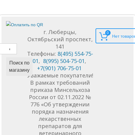
г. Люберцы,
0
Октябрьский проспект,
141
Телефоны:
8(495) 554-75-
01
,
8(995) 504-75-01
,
Поиск по
+7(901) 706-75-01
магазину
Уважаемые покупатели!
В рамках требований
приказа Минсельхоза
России от 02.11.2022 №
776 «Об утверждении
порядка назначения
лекарственных
препаратов для
ветеринарного