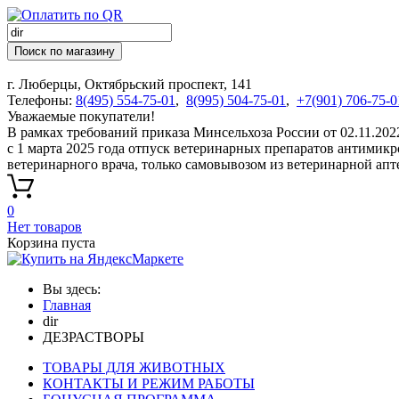
Поиск по магазину
г. Люберцы, Октябрьский проспект, 141
Телефоны:
8(495) 554-75-01
,
8(995) 504-75-01
,
+7(901) 706-75-0
Уважаемые покупатели!
В рамках требований приказа Минсельхоза России от 02.11.20
с 1 марта 2025 года отпуск ветеринарных препаратов антимик
ветеринарного врача, только самовывозом из ветеринарной апт
0
Нет товаров
Корзина пуста
Вы здесь:
Главная
dir
ДЕЗРАСТВОРЫ
ТОВАРЫ ДЛЯ ЖИВОТНЫХ
КОНТАКТЫ И РЕЖИМ РАБОТЫ