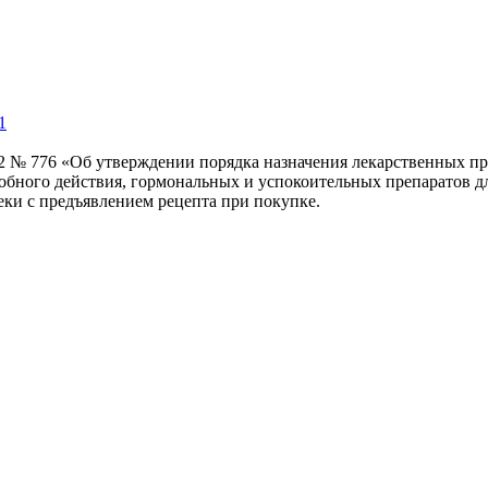
1
22 № 776 «Об утверждении порядка назначения лекарственных пр
робного действия, гормональных и успокоительных препаратов д
еки с предъявлением рецепта при покупке.