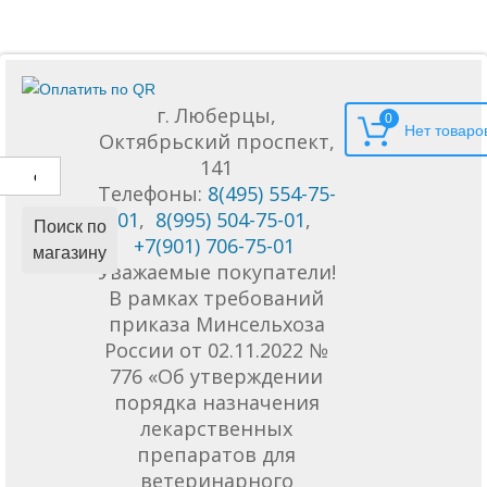
г. Люберцы,
0
Октябрьский проспект,
141
Телефоны:
8(495) 554-75-
01
,
8(995) 504-75-01
,
Поиск по
+7(901) 706-75-01
магазину
Уважаемые покупатели!
В рамках требований
приказа Минсельхоза
России от 02.11.2022 №
776 «Об утверждении
порядка назначения
лекарственных
препаратов для
ветеринарного