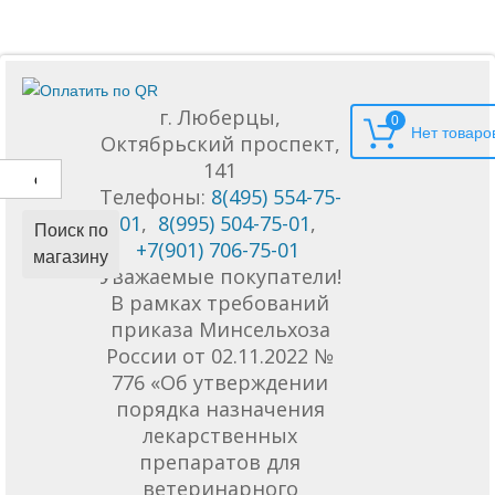
г. Люберцы,
0
Октябрьский проспект,
141
Телефоны:
8(495) 554-75-
01
,
8(995) 504-75-01
,
Поиск по
+7(901) 706-75-01
магазину
Уважаемые покупатели!
В рамках требований
приказа Минсельхоза
России от 02.11.2022 №
776 «Об утверждении
порядка назначения
лекарственных
препаратов для
ветеринарного