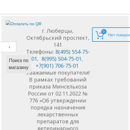
г. Люберцы,
0
Октябрьский проспект,
141
Телефоны:
8(495) 554-75-
01
,
8(995) 504-75-01
,
Поиск по
+7(901) 706-75-01
магазину
Уважаемые покупатели!
В рамках требований
приказа Минсельхоза
России от 02.11.2022 №
776 «Об утверждении
порядка назначения
лекарственных
препаратов для
ветеринарного