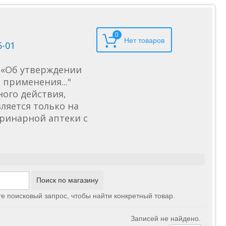
0
5-01
6 «Об утверждении
применения..."
ного действия,
ляется только на
еринарной аптеки с
те поисковый запрос, чтобы найти конкретный товар.
Записей не найдено.