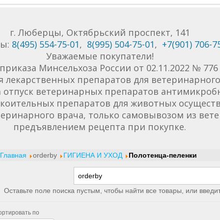
г. Люберцы, Октябрьский проспект, 141
ны:
8(495) 554-75-01
,
8(995) 504-75-01
,
+7(901) 706-7
Уважаемые покупатели!
приказа Минсельхоза России от 02.11.2022 № 77
я лекарственных препаратов для ветеринарного 
да отпуск ветеринарных препаратов антимикроб
коительных препаратов для животных осуществ
еринарного врача, только самовывозом из вет
предъявлением рецепта при покупке.
Главная
orderby
ГИГИЕНА И УХОД
Полотенца-пеленки
Оставьте поле поиска пустым, чтобы найти все товары, или введи
ортировать по