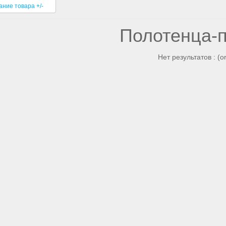
ание товара +/-
Полотенца-
Нет результатов : (o