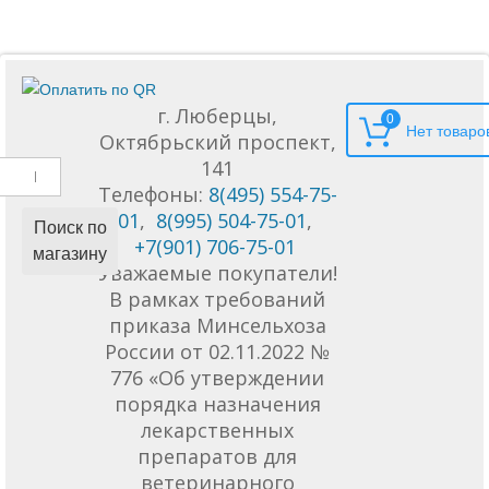
г. Люберцы,
0
Октябрьский проспект,
141
Телефоны:
8(495) 554-75-
01
,
8(995) 504-75-01
,
Поиск по
+7(901) 706-75-01
магазину
Уважаемые покупатели!
В рамках требований
приказа Минсельхоза
России от 02.11.2022 №
776 «Об утверждении
порядка назначения
лекарственных
препаратов для
ветеринарного