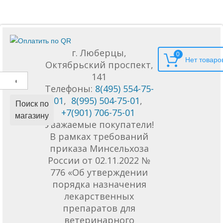
г. Люберцы,
0
Октябрьский проспект,
141
Телефоны:
8(495) 554-75-
01
,
8(995) 504-75-01
,
Поиск по
+7(901) 706-75-01
магазину
Уважаемые покупатели!
В рамках требований
приказа Минсельхоза
России от 02.11.2022 №
776 «Об утверждении
порядка назначения
лекарственных
препаратов для
ветеринарного