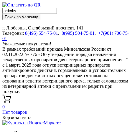
Поиск по магазину
г. Люберцы, Октябрьский проспект, 141
Телефоны:
8(495) 554-75-01
,
8(995) 504-75-01
,
+7(901) 706-75-
01
Уважаемые покупатели!
В рамках требований приказа Минсельхоза России от
02.11.2022 № 776 «Об утверждении порядка назначения
лекарственных препаратов для ветеринарного применения..."
с 1 марта 2025 года отпуск ветеринарных препаратов
антимикробного действия, гормональных и успокоительных
препаратов для животных осуществляется только на
основании рецепта ветеринарного врача, только самовывозом
из ветеринарной аптеки с предъявлением рецепта при
покупке.
0
Нет товаров
Корзина пуста