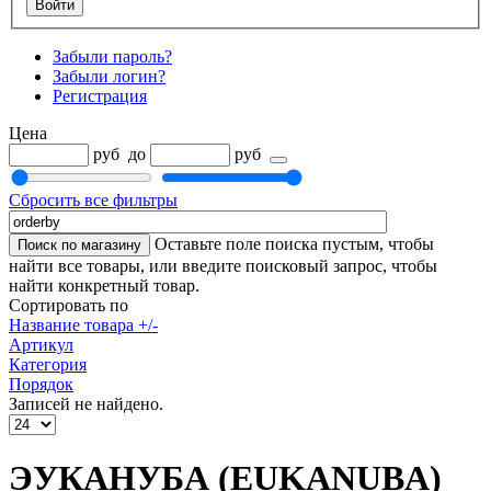
Забыли пароль?
Забыли логин?
Регистрация
Цена
руб
до
руб
Сбросить все фильтры
Оставьте поле поиска пустым, чтобы
найти все товары, или введите поисковый запрос, чтобы
найти конкретный товар.
Сортировать по
Название товара +/-
Артикул
Категория
Порядок
Записей не найдено.
ЭУКАНУБА (EUKANUBA)