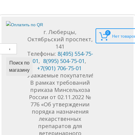
г. Люберцы,
0
Октябрьский проспект,
141
Телефоны:
8(495) 554-75-
01
,
8(995) 504-75-01
,
Поиск по
+7(901) 706-75-01
магазину
Уважаемые покупатели!
В рамках требований
приказа Минсельхоза
России от 02.11.2022 №
776 «Об утверждении
порядка назначения
лекарственных
препаратов для
ветеринарного