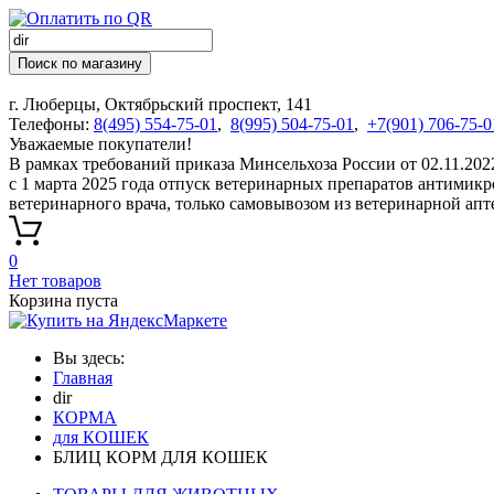
Поиск по магазину
г. Люберцы, Октябрьский проспект, 141
Телефоны:
8(495) 554-75-01
,
8(995) 504-75-01
,
+7(901) 706-75-0
Уважаемые покупатели!
В рамках требований приказа Минсельхоза России от 02.11.20
с 1 марта 2025 года отпуск ветеринарных препаратов антимик
ветеринарного врача, только самовывозом из ветеринарной апт
0
Нет товаров
Корзина пуста
Вы здесь:
Главная
dir
КОРМА
для КОШЕК
БЛИЦ КОРМ ДЛЯ КОШЕК