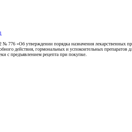
1
22 № 776 «Об утверждении порядка назначения лекарственных пр
робного действия, гормональных и успокоительных препаратов д
еки с предъявлением рецепта при покупке.