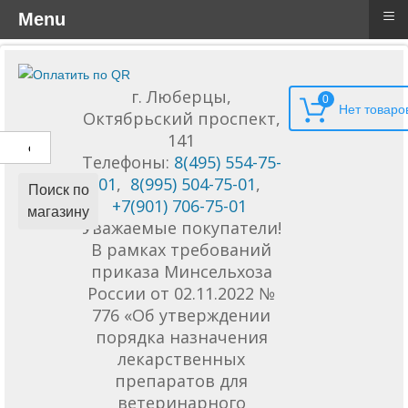
≡
Menu
г. Люберцы,
0
Октябрьский проспект,
141
Телефоны:
8(495) 554-75-
01
,
8(995) 504-75-01
,
Поиск по
+7(901) 706-75-01
магазину
Уважаемые покупатели!
В рамках требований
приказа Минсельхоза
России от 02.11.2022 №
776 «Об утверждении
порядка назначения
лекарственных
препаратов для
ветеринарного