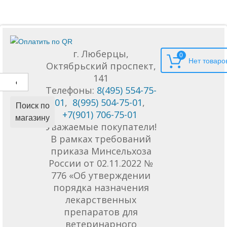
г. Люберцы,
0
Октябрьский проспект,
141
Телефоны:
8(495) 554-75-
01
,
8(995) 504-75-01
,
Поиск по
+7(901) 706-75-01
магазину
Уважаемые покупатели!
В рамках требований
приказа Минсельхоза
России от 02.11.2022 №
776 «Об утверждении
порядка назначения
лекарственных
препаратов для
ветеринарного