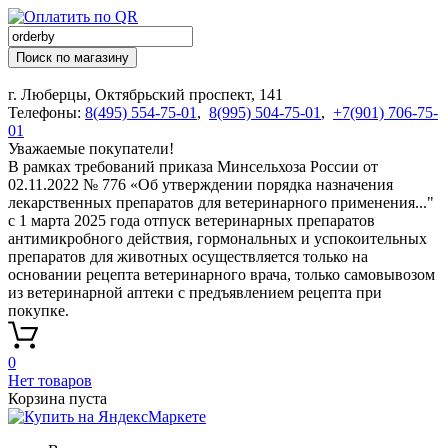
Поиск по магазину
г. Люберцы, Октябрьский проспект, 141
Телефоны:
8(495) 554-75-01
,
8(995) 504-75-01
,
+7(901) 706-75-
01
Уважаемые покупатели!
В рамках требований приказа Минсельхоза России от
02.11.2022 № 776 «Об утверждении порядка назначения
лекарственных препаратов для ветеринарного применения..."
с 1 марта 2025 года отпуск ветеринарных препаратов
антимикробного действия, гормональных и успокоительных
препаратов для животных осуществляется только на
основании рецепта ветеринарного врача, только самовывозом
из ветеринарной аптеки с предъявлением рецепта при
покупке.
0
Нет товаров
Корзина пуста