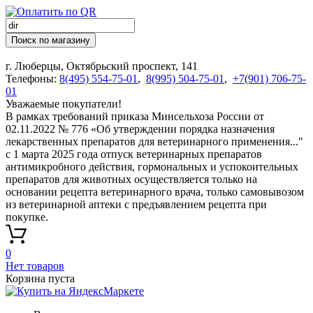
Поиск по магазину
г. Люберцы, Октябрьский проспект, 141
Телефоны:
8(495) 554-75-01
,
8(995) 504-75-01
,
+7(901) 706-75-
01
Уважаемые покупатели!
В рамках требований приказа Минсельхоза России от
02.11.2022 № 776 «Об утверждении порядка назначения
лекарственных препаратов для ветеринарного применения..."
с 1 марта 2025 года отпуск ветеринарных препаратов
антимикробного действия, гормональных и успокоительных
препаратов для животных осуществляется только на
основании рецепта ветеринарного врача, только самовывозом
из ветеринарной аптеки с предъявлением рецепта при
покупке.
0
Нет товаров
Корзина пуста