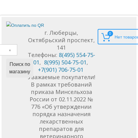
г. Люберцы,
0
Октябрьский проспект,
141
Телефоны:
8(495) 554-75-
01
,
8(995) 504-75-01
,
Поиск по
+7(901) 706-75-01
магазину
Уважаемые покупатели!
В рамках требований
приказа Минсельхоза
России от 02.11.2022 №
776 «Об утверждении
порядка назначения
лекарственных
препаратов для
ветеринарного