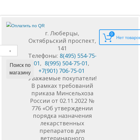
г. Люберцы,
0
Октябрьский проспект,
141
Телефоны:
8(495) 554-75-
01
,
8(995) 504-75-01
,
Поиск по
+7(901) 706-75-01
магазину
Уважаемые покупатели!
В рамках требований
приказа Минсельхоза
России от 02.11.2022 №
776 «Об утверждении
порядка назначения
лекарственных
препаратов для
ветеринарного