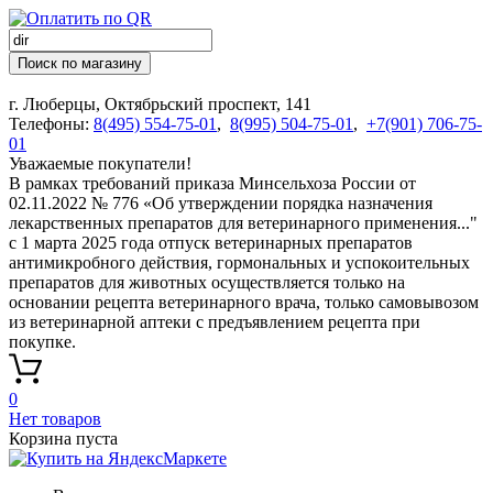
Поиск по магазину
г. Люберцы, Октябрьский проспект, 141
Телефоны:
8(495) 554-75-01
,
8(995) 504-75-01
,
+7(901) 706-75-
01
Уважаемые покупатели!
В рамках требований приказа Минсельхоза России от
02.11.2022 № 776 «Об утверждении порядка назначения
лекарственных препаратов для ветеринарного применения..."
с 1 марта 2025 года отпуск ветеринарных препаратов
антимикробного действия, гормональных и успокоительных
препаратов для животных осуществляется только на
основании рецепта ветеринарного врача, только самовывозом
из ветеринарной аптеки с предъявлением рецепта при
покупке.
0
Нет товаров
Корзина пуста