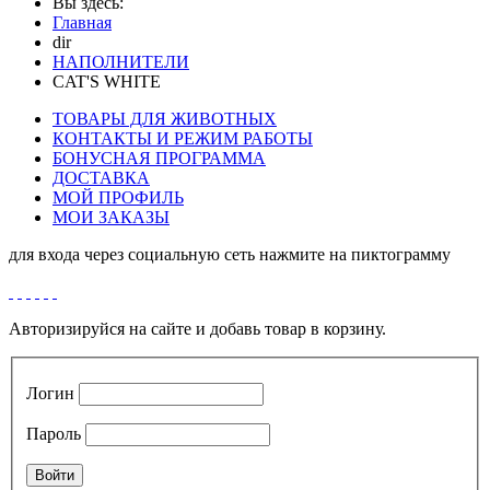
Вы здесь:
Главная
dir
НАПОЛНИТЕЛИ
CAT'S WHITE
ТОВАРЫ ДЛЯ ЖИВОТНЫХ
КОНТАКТЫ И РЕЖИМ РАБОТЫ
БОНУСНАЯ ПРОГРАММА
ДОСТАВКА
МОЙ ПРОФИЛЬ
МОИ ЗАКАЗЫ
для входа через социальную сеть нажмите на пиктограмму
Авторизируйся на сайте и добавь товар в корзину.
Логин
Пароль