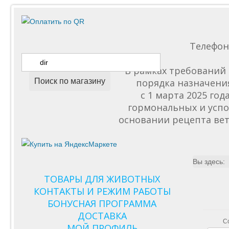
Телефо
В рамках требований 
Поиск по магазину
порядка назначени
с 1 марта 2025 го
гормональных и успо
основании рецепта вет
Вы здесь:
ТОВАРЫ ДЛЯ ЖИВОТНЫХ
КОНТАКТЫ И РЕЖИМ РАБОТЫ
БОНУСНАЯ ПРОГРАММА
ДОСТАВКА
С
МОЙ ПРОФИЛЬ