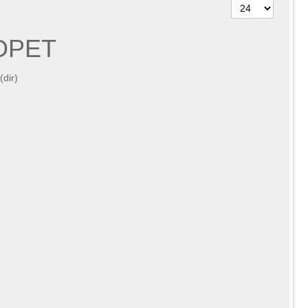
OPET
(dir)