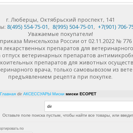
г. Люберцы, Октябрьский проспект, 141
ны:
8(495) 554-75-01
,
8(995) 504-75-01
,
+7(901) 706-7
Уважаемые покупатели!
приказа Минсельхоза России от 02.11.2022 № 77
я лекарственных препаратов для ветеринарного 
да отпуск ветеринарных препаратов антимикроб
коительных препаратов для животных осуществ
еринарного врача, только самовывозом из вет
предъявлением рецепта при покупке.
Главная
dir
АКСЕССУАРЫ
Миски
миски ECOPET
Оставьте поле поиска пустым, чтобы найти все товары, или введи
ортировать по