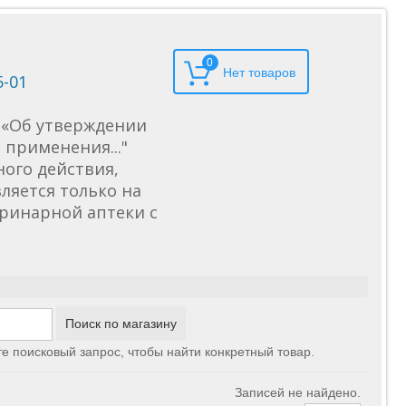
0
5-01
6 «Об утверждении
применения..."
ного действия,
ляется только на
еринарной аптеки с
те поисковый запрос, чтобы найти конкретный товар.
Записей не найдено.