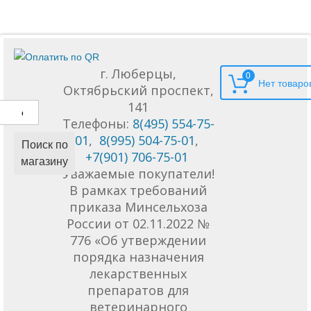
г. Люберцы,
0
Октябрьский проспект,
141
Телефоны:
8(495) 554-75-
01
,
8(995) 504-75-01
,
Поиск по
+7(901) 706-75-01
магазину
Уважаемые покупатели!
В рамках требований
приказа Минсельхоза
России от 02.11.2022 №
776 «Об утверждении
порядка назначения
лекарственных
препаратов для
ветеринарного