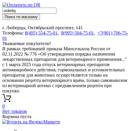
Поиск по магазину
г. Люберцы, Октябрьский проспект, 141
Телефоны:
8(495) 554-75-01
,
8(995) 504-75-01
,
+7(901) 706-75-
01
Уважаемые покупатели!
В рамках требований приказа Минсельхоза России от
02.11.2022 № 776 «Об утверждении порядка назначения
лекарственных препаратов для ветеринарного применения..."
с 1 марта 2025 года отпуск ветеринарных препаратов
антимикробного действия, гормональных и успокоительных
препаратов для животных осуществляется только на
основании рецепта ветеринарного врача, только самовывозом
из ветеринарной аптеки с предъявлением рецепта при
покупке.
0
Нет товаров
Корзина пуста