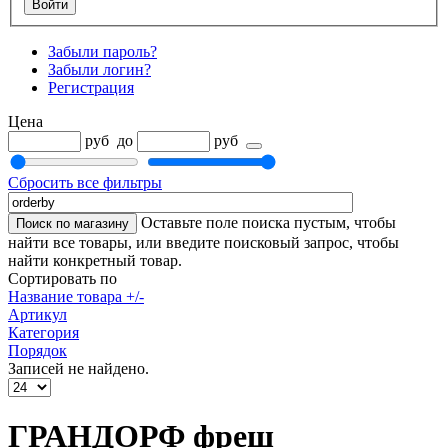
Забыли пароль?
Забыли логин?
Регистрация
Цена
руб
до
руб
Сбросить все фильтры
Оставьте поле поиска пустым, чтобы
найти все товары, или введите поисковый запрос, чтобы
найти конкретный товар.
Сортировать по
Название товара +/-
Артикул
Категория
Порядок
Записей не найдено.
ГРАНДОРФ фреш