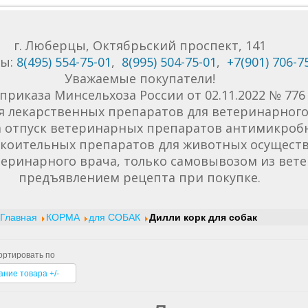
г. Люберцы, Октябрьский проспект, 141
ны:
8(495) 554-75-01
,
8(995) 504-75-01
,
+7(901) 706-7
Уважаемые покупатели!
приказа Минсельхоза России от 02.11.2022 № 77
я лекарственных препаратов для ветеринарного 
да отпуск ветеринарных препаратов антимикроб
коительных препаратов для животных осуществ
еринарного врача, только самовывозом из вет
предъявлением рецепта при покупке.
Главная
КОРМА
для СОБАК
Дилли корк для собак
ортировать по
ание товара +/-