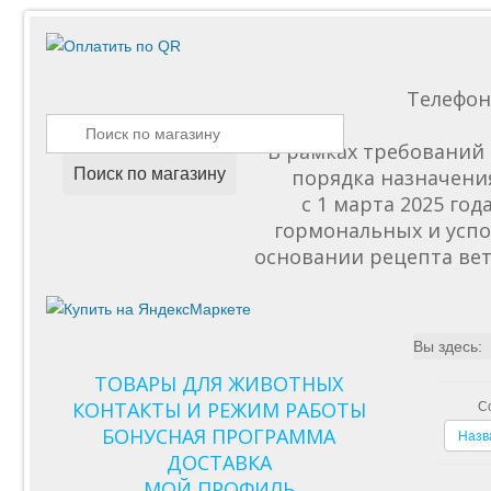
Телефо
В рамках требований 
Поиск по магазину
порядка назначени
с 1 марта 2025 го
гормональных и успо
основании рецепта вет
Вы здесь:
ТОВАРЫ ДЛЯ ЖИВОТНЫХ
КОНТАКТЫ И РЕЖИМ РАБОТЫ
С
БОНУСНАЯ ПРОГРАММА
Назв
ДОСТАВКА
МОЙ ПРОФИЛЬ