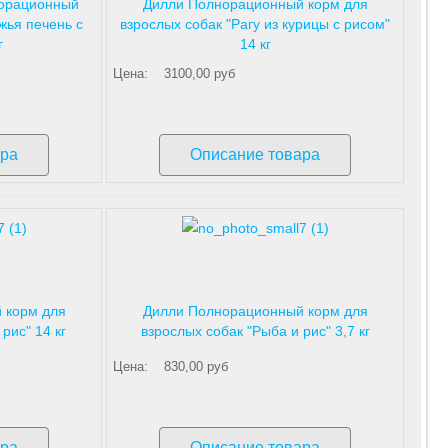
норационный
Дилли Полнорационный корм для
жья печень с
взрослых собак "Рагу из курицы с рисом"
г
14 кг
Цена:
3100,00 руб
ара
Описание товара
 корм для
Дилли Полнорационный корм для
рис" 14 кг
взрослых собак "Рыба и рис" 3,7 кг
Цена:
830,00 руб
ара
Описание товара