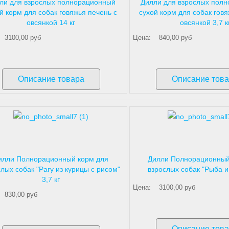
ли для взрослых полнорационный
Дилли для взрослых пол
й корм для собак говяжья печень с
сухой корм для собак говя
овсянкой 14 кг
овсянкой 3,7 к
3100,00 руб
Цена:
840,00 руб
Описание товара
Описание тов
илли Полнорационный корм для
Дилли Полнорационный
лых собак "Рагу из курицы с рисом"
взрослых собак "Рыба и 
3,7 кг
Цена:
3100,00 руб
830,00 руб
Описание тов