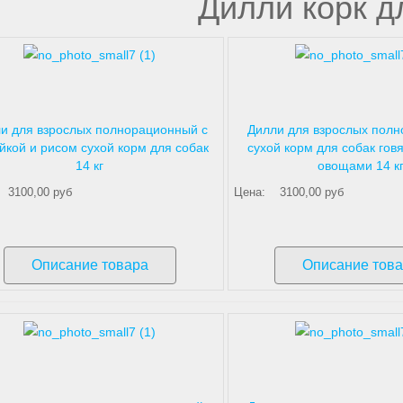
Дилли корк д
и для взрослых полнорационный с
Дилли для взрослых пол
йкой и рисом сухой корм для собак
сухой корм для собак гов
14 кг
овощами 14 к
3100,00 руб
Цена:
3100,00 руб
Описание товара
Описание тов