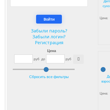
Дил
сухо
Цена:
Забыли пароль?
Забыли логин?
Регистрация
Цена
руб
до
руб
Д
Сбросить все фильтры
взрос
Цена: