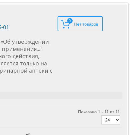
0
5-01
6 «Об утверждении
применения..."
ного действия,
ляется только на
еринарной аптеки с
Показано 1 - 11 из 11