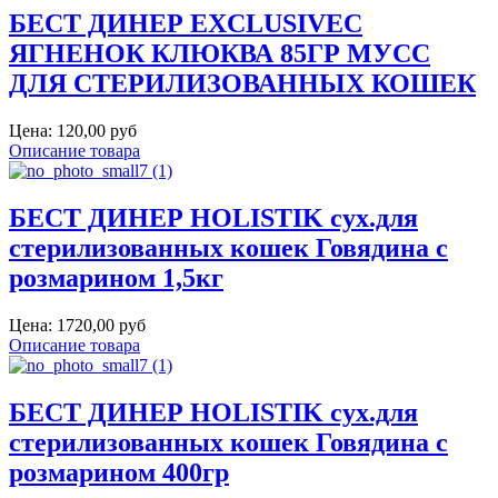
БЕСТ ДИНЕР EXCLUSIVEС
ЯГНЕНОК КЛЮКВА 85ГР МУСС
ДЛЯ СТЕРИЛИЗОВАННЫХ КОШЕК
Цена:
120,00 руб
Описание товара
БЕСТ ДИНЕР HOLISTIK сух.для
стерилизованных кошек Говядина с
розмарином 1,5кг
Цена:
1720,00 руб
Описание товара
БЕСТ ДИНЕР HOLISTIK сух.для
стерилизованных кошек Говядина с
розмарином 400гр