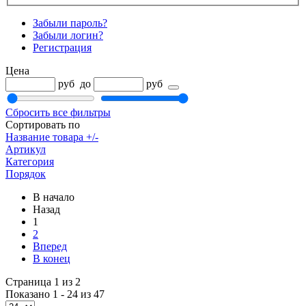
Забыли пароль?
Забыли логин?
Регистрация
Цена
руб
до
руб
Сбросить все фильтры
Сортировать по
Название товара +/-
Артикул
Категория
Порядок
В начало
Назад
1
2
Вперед
В конец
Страница 1 из 2
Показано 1 - 24 из 47