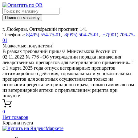
Поиск по магазину
г. Люберцы, Октябрьский проспект, 141
Телефоны:
8(495) 554-75-01
,
8(995) 504-75-01
,
+7(901) 706-75-
01
Уважаемые покупатели!
В рамках требований приказа Минсельхоза России от
02.11.2022 № 776 «Об утверждении порядка назначения
лекарственных препаратов для ветеринарного применения..."
с 1 марта 2025 года отпуск ветеринарных препаратов
антимикробного действия, гормональных и успокоительных
препаратов для животных осуществляется только на
основании рецепта ветеринарного врача, только самовывозом
из ветеринарной аптеки с предъявлением рецепта при
покупке.
0
Нет товаров
Корзина пуста