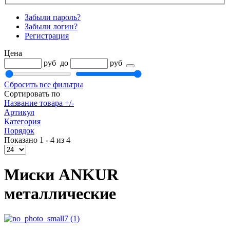
Забыли пароль?
Забыли логин?
Регистрация
Цена
руб
до
руб
Сбросить все фильтры
Сортировать по
Название товара +/-
Артикул
Категория
Порядок
Показано 1 - 4 из 4
Миски ANKUR
металлические