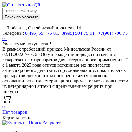
Поиск по магазину
г. Люберцы, Октябрьский проспект, 141
Телефоны:
8(495) 554-75-01
,
8(995) 504-75-01
,
+7(901) 706-75-
01
Уважаемые покупатели!
В рамках требований приказа Минсельхоза России от
02.11.2022 № 776 «Об утверждении порядка назначения
лекарственных препаратов для ветеринарного применения..."
с 1 марта 2025 года отпуск ветеринарных препаратов
антимикробного действия, гормональных и успокоительных
препаратов для животных осуществляется только на
основании рецепта ветеринарного врача, только самовывозом
из ветеринарной аптеки с предъявлением рецепта при
покупке.
0
Нет товаров
Корзина пуста