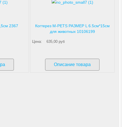
2,5см 2367
Когтерез M-PETS РАЗМЕР L 6.5см*15см
для животных 10106199
Цена:
635,00 руб
ара
Описание товара