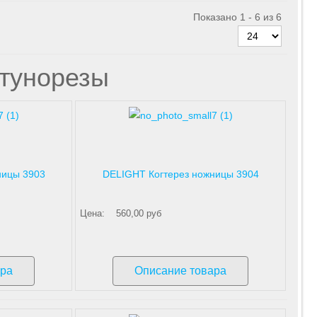
Показано 1 - 6 из 6
лтунорезы
ницы 3903
DELIGHT Когтерез ножницы 3904
Цена:
560,00 руб
ара
Описание товара