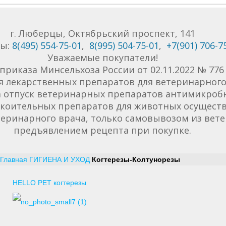
г. Люберцы, Октябрьский проспект, 141
ны:
8(495) 554-75-01
,
8(995) 504-75-01
,
+7(901) 706-7
Уважаемые покупатели!
приказа Минсельхоза России от 02.11.2022 № 77
я лекарственных препаратов для ветеринарного 
да отпуск ветеринарных препаратов антимикроб
коительных препаратов для животных осуществ
еринарного врача, только самовывозом из вет
предъявлением рецепта при покупке.
Главная
ГИГИЕНА И УХОД
Когтерезы-Колтунорезы
HELLO PET когтерезы