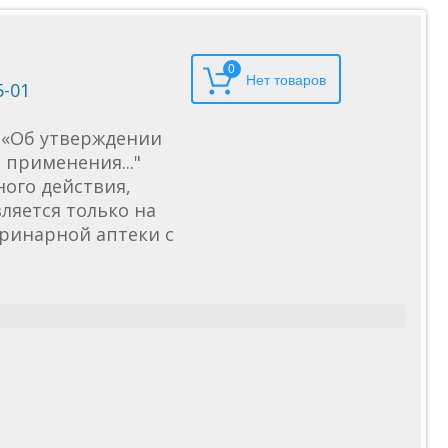
0
5-01
6 «Об утверждении
применения..."
ного действия,
ляется только на
еринарной аптеки с