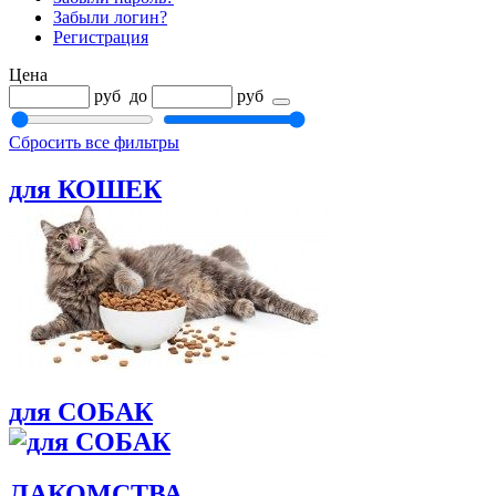
Забыли логин?
Регистрация
Цена
руб
до
руб
Сбросить все фильтры
для КОШЕК
для СОБАК
ЛАКОМСТВА