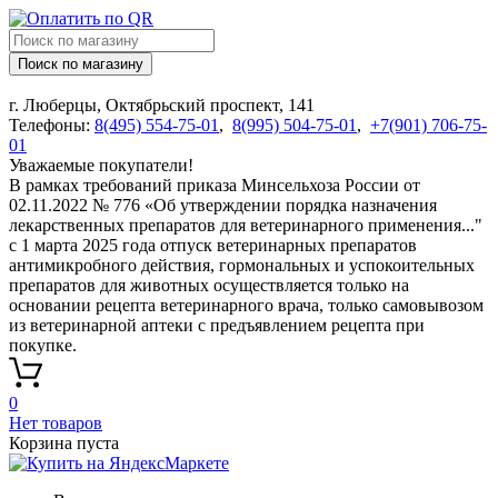
Поиск по магазину
г. Люберцы, Октябрьский проспект, 141
Телефоны:
8(495) 554-75-01
,
8(995) 504-75-01
,
+7(901) 706-75-
01
Уважаемые покупатели!
В рамках требований приказа Минсельхоза России от
02.11.2022 № 776 «Об утверждении порядка назначения
лекарственных препаратов для ветеринарного применения..."
с 1 марта 2025 года отпуск ветеринарных препаратов
антимикробного действия, гормональных и успокоительных
препаратов для животных осуществляется только на
основании рецепта ветеринарного врача, только самовывозом
из ветеринарной аптеки с предъявлением рецепта при
покупке.
0
Нет товаров
Корзина пуста