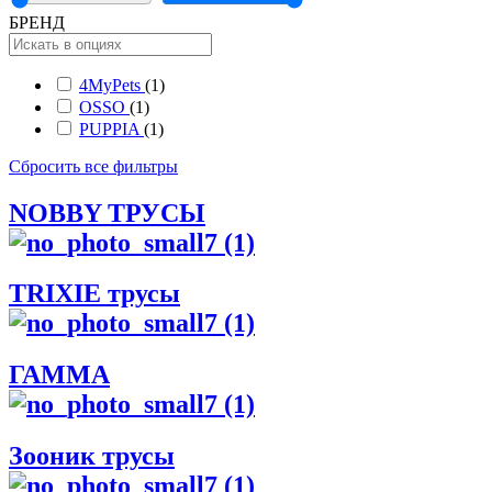
БРЕНД
4MyPets
(1)
OSSO
(1)
PUPPIA
(1)
Сбросить все фильтры
NOBBY ТРУСЫ
TRIXIE трусы
ГАММА
Зооник трусы