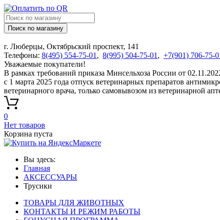
Поиск по магазину
г. Люберцы, Октябрьский проспект, 141
Телефоны:
8(495) 554-75-01
,
8(995) 504-75-01
,
+7(901) 706-75-0
Уважаемые покупатели!
В рамках требований приказа Минсельхоза России от 02.11.20
с 1 марта 2025 года отпуск ветеринарных препаратов антимик
ветеринарного врача, только самовывозом из ветеринарной апт
0
Нет товаров
Корзина пуста
Вы здесь:
Главная
АКСЕССУАРЫ
Трусики
ТОВАРЫ ДЛЯ ЖИВОТНЫХ
КОНТАКТЫ И РЕЖИМ РАБОТЫ