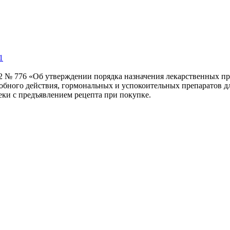
1
22 № 776 «Об утверждении порядка назначения лекарственных пр
робного действия, гормональных и успокоительных препаратов д
еки с предъявлением рецепта при покупке.