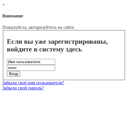
×
Внимание
Пожалуйста, авторизуйтесь на сайте.
Если вы уже зарегистрированы,
войдите в систему здесь
Забыли своё имя пользователя?
Забыли свой пароль?